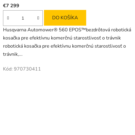
€7 299
DO KOŠÍKA
Husqvarna Automower® 560 EPOS™bezdrôtová robotická
kosačka pre efektívnu komerčnú starostlivosť o trávnik
robotická kosačka pre efektívnu komerčnú starostlivosť o
trávnik,...
Kód:
970730411