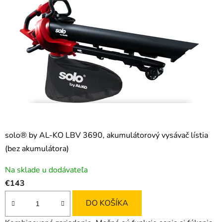
solo® by AL-KO LBV 3690, akumulátorový vysávač lístia
(bez akumulátora)
Na sklade u dodávateľa
€143
DO KOŠÍKA