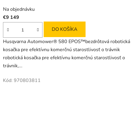
Na objednávku
€9 149
DO KOŠÍKA
Husqvarna Automower® 580 EPOS™bezdrôtová robotická
kosačka pre efektívnu komerčnú starostlivosť o trávnik
robotická kosačka pre efektívnu komerčnú starostlivosť o
trávnik,...
Kód:
970803811