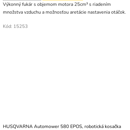
Výkonný fukár s objemom motora 25cm³ s riadením
množstva vzduchu a možnosťou aretácie nastavenia otáčok.
Kód:
15253
HUSQVARNA Automower 580 EPOS, robotická kosačka