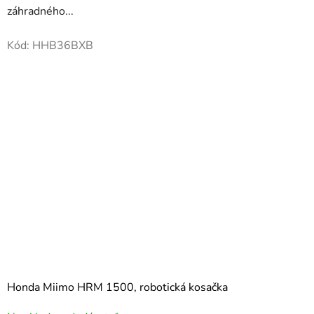
záhradného...
Kód:
HHB36BXB
Honda Miimo HRM 1500, robotická kosačka