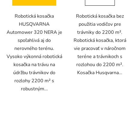
Robotická kosačka
Robotická kosačka bez
HUSQVARNA
použitia vodičov pre
Automower 320 NERA je
trávniky do 2200 m².
spoľahlivá aj do
Robotická kosačka, ktorá
nerovného terénu.
vie pracovať v náročnom
Vysoko výkonná robotická
teréne a trávnikoch s
kosačka na trávu na
rozlohou do 2200 m².
údržbu trávnikov do
Kosačka Husqvarna...
rozlohy 2200 m² s
robustným...