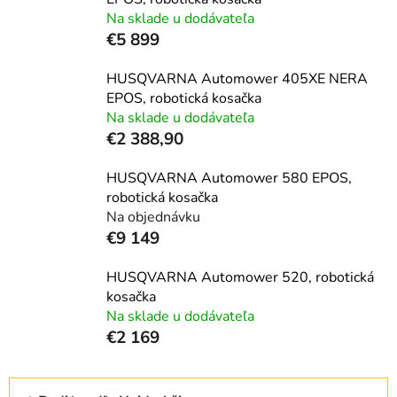
Na sklade u dodávateľa
€5 899
HUSQVARNA Automower 405XE NERA
EPOS, robotická kosačka
Na sklade u dodávateľa
€2 388,90
HUSQVARNA Automower 580 EPOS,
robotická kosačka
Na objednávku
€9 149
HUSQVARNA Automower 520, robotická
kosačka
Na sklade u dodávateľa
€2 169
R