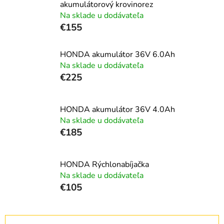
akumulátorový krovinorez
Na sklade u dodávateľa
€155
HONDA akumulátor 36V 6.0Ah
Na sklade u dodávateľa
€225
HONDA akumulátor 36V 4.0Ah
Na sklade u dodávateľa
€185
HONDA Rýchlonabíjačka
Na sklade u dodávateľa
€105
R