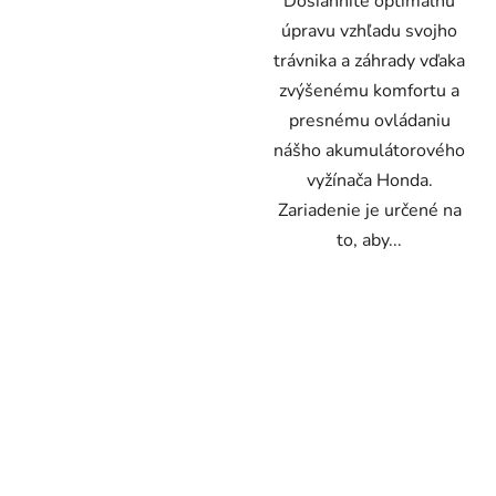
Dosiahnite optimálnu
úpravu vzhľadu svojho
trávnika a záhrady vďaka
zvýšenému komfortu a
presnému ovládaniu
nášho akumulátorového
vyžínača Honda.
Zariadenie je určené na
to, aby...