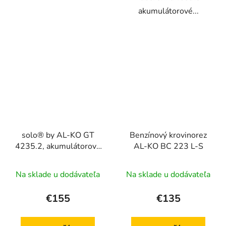
akumulátorové...
solo® by AL-KO GT
Benzínový krovinorez
4235.2, akumulátorový
AL-KO BC 223 L-S
krovinorez
Na sklade u dodávateľa
Na sklade u dodávateľa
€155
€135