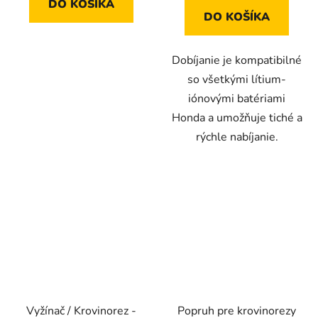
DO KOŠÍKA
DO KOŠÍKA
Dobíjanie je kompatibilné
so všetkými lítium-
iónovými batériami
Honda a umožňuje tiché a
rýchle nabíjanie.
Vyžínač / Krovinorez -
Popruh pre krovinorezy