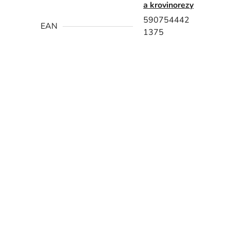
a krovinorezy
590754442
EAN
1375