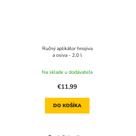
Ručný aplikátor hnojiva
a osiva - 2,0 l
Na sklade u dodávateľa
€11,99
DO KOŠÍKA