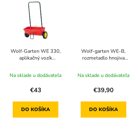
Wolf-Garten WE 330,
Wolf-garten WE-B,
aplikačný vozík
rozmetadlo hnojiva
štrbinový
ručné, batériové
Na sklade u dodávateľa
Na sklade u dodávateľa
€43
€39,90
DO KOŠÍKA
DO KOŠÍKA