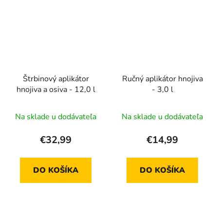
Štrbinový aplikátor
Ručný aplikátor hnojiva
hnojiva a osiva - 12,0 l
- 3,0 l
Na sklade u dodávateľa
Na sklade u dodávateľa
€32,99
€14,99
DO KOŠÍKA
DO KOŠÍKA