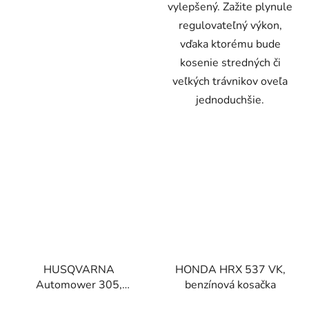
vylepšený. Zažite plynule
regulovateľný výkon,
vďaka ktorému bude
kosenie stredných či
veľkých trávnikov oveľa
jednoduchšie.
HUSQVARNA
HONDA HRX 537 VK,
Automower 305,
benzínová kosačka
robotická kosačka