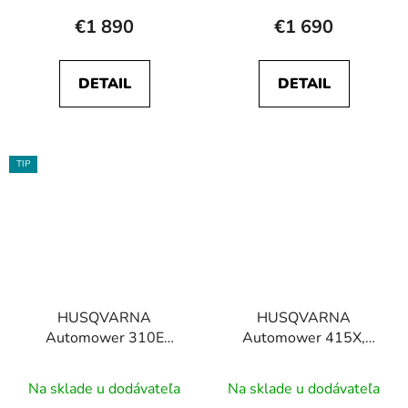
€1 890
€1 690
DETAIL
DETAIL
TIP
HUSQVARNA
HUSQVARNA
Automower 310E
Automower 415X,
NERA, robotická
robotická kosačka
kosačka
Na sklade u dodávateľa
Na sklade u dodávateľa