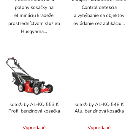
polohy kosačky na
Control detekcia
elimináciu krádeže
a vyhýbanie sa objektov
prostredníctvom služieb
ovládanie cez aplikáciu...
Husqvarna...
solo® by AL-KO 553 K
solo® by AL-KO 548 K
Profi, benzínová kosačka
Alu, benzínová kosačka
Vypredané
Vypredané