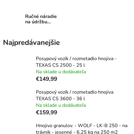
rozmetadlá
Ručné náradie
na údržbu
trávnika
Najpredávanejšie
Posypový vozík / rozmetadlo hnojiva -
TEXAS CS 2500 - 25 l
Na sklade u dodávateľa
€149,99
Posypový vozík / rozmetadlo hnojiva
TEXAS CS 3600 - 36 l
Na sklade u dodávateľa
€159,99
Hnojivo granulov. - WOLF - LK-B 250 - na
trávnik - jesenné - 6,25 kg na 250 m2