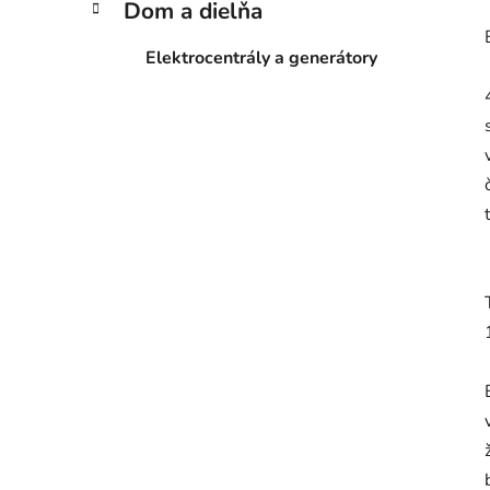
Dom a dielňa
Elektrocentrály a generátory