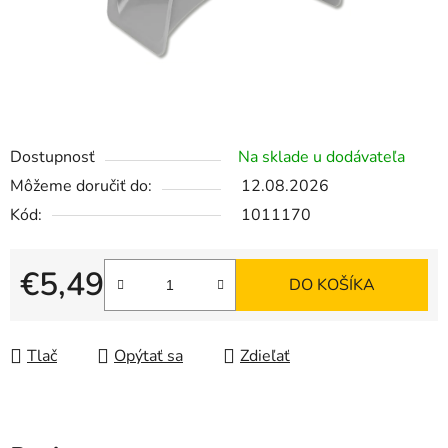
Dostupnosť
Na sklade u dodávateľa
Môžeme doručiť do:
12.08.2026
Kód:
1011170
€5,49
DO KOŠÍKA
Jednotková cena:
Tlač
Opýtať sa
Zdieľať