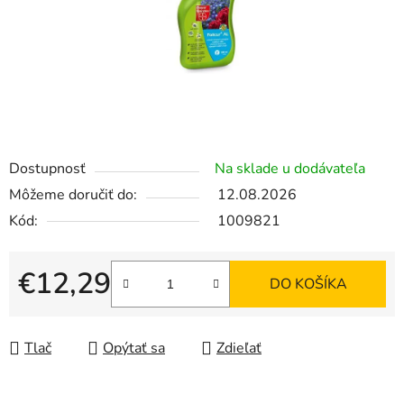
Dostupnosť
Na sklade u dodávateľa
Môžeme doručiť do:
12.08.2026
Kód:
1009821
€12,29
DO KOŠÍKA
Jednotková cena:
Tlač
Opýtať sa
Zdieľať