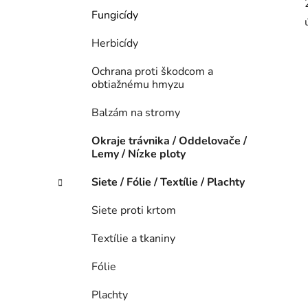
Fungicídy
Herbicídy
Ochrana proti škodcom a
obtiažnému hmyzu
Balzám na stromy
Okraje trávnika / Oddelovače /
Lemy / Nízke ploty
Siete / Fólie / Textílie / Plachty
Siete proti krtom
Textílie a tkaniny
Fólie
Plachty