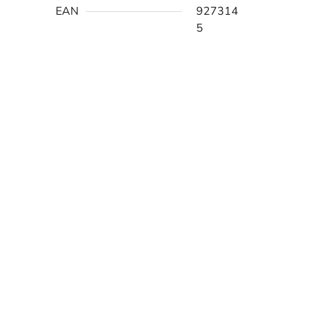
EAN
927314
5