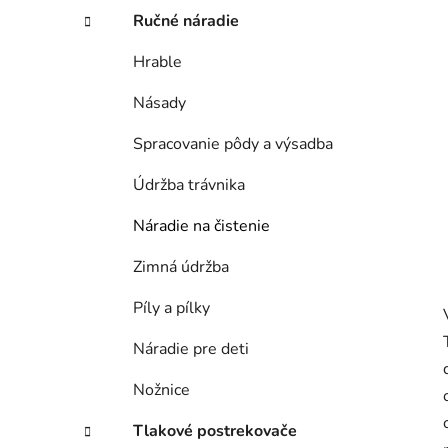
e
Ručné náradie
l
Hrable
Násady
Spracovanie pôdy a výsadba
Údržba trávnika
Náradie na čistenie
Zimná údržba
Píly a pílky
Náradie pre deti
Nožnice
Tlakové postrekovače