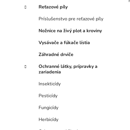
Reťazové píly
Príslušenstvo pre reťazové píly
Nožnice na živý plot a kroviny
Vysávače a fúkače lístia
Záhradné drviče
Ochranné látky, prípravky a
zariadenia
Insekticídy
Pesticídy
Fungicídy
Herbicídy