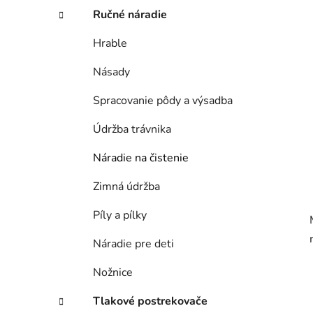
e
Ručné náradie
l
Hrable
Násady
Spracovanie pôdy a výsadba
Údržba trávnika
Náradie na čistenie
Zimná údržba
Píly a pílky
Náradie pre deti
Nožnice
Tlakové postrekovače