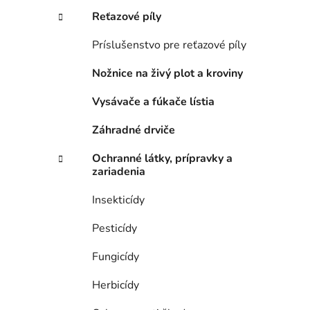
Reťazové píly
Príslušenstvo pre reťazové píly
Nožnice na živý plot a kroviny
Vysávače a fúkače lístia
Záhradné drviče
Ochranné látky, prípravky a
zariadenia
Insekticídy
Pesticídy
Fungicídy
Herbicídy