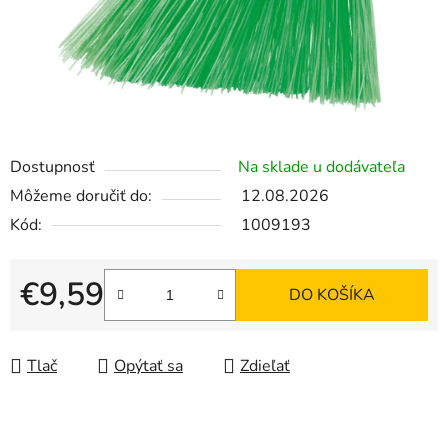
Dostupnosť
Na sklade u dodávateľa
Môžeme doručiť do:
12.08.2026
Kód:
1009193
€9,59
DO KOŠÍKA
Jednotková cena:
Tlač
Opýtať sa
Zdieľať