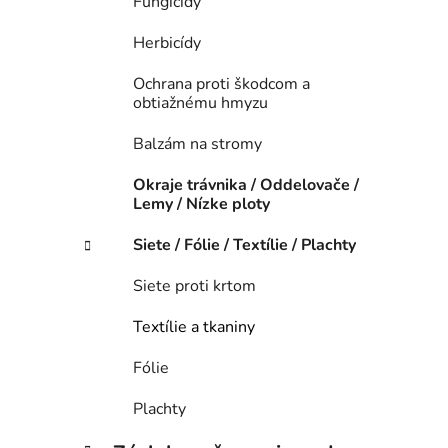
Fungicídy
Herbicídy
Ochrana proti škodcom a
obtiažnému hmyzu
Balzám na stromy
Okraje trávnika / Oddelovače /
Lemy / Nízke ploty
Siete / Fólie / Textílie / Plachty
Siete proti krtom
Textílie a tkaniny
Fólie
Plachty