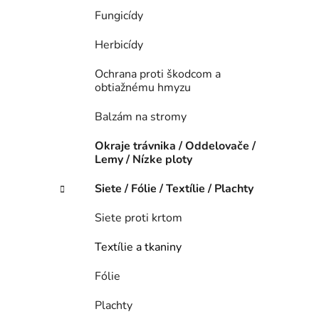
Fungicídy
Herbicídy
Ochrana proti škodcom a
obtiažnému hmyzu
Balzám na stromy
Okraje trávnika / Oddelovače /
Lemy / Nízke ploty
Siete / Fólie / Textílie / Plachty
Siete proti krtom
Textílie a tkaniny
Fólie
Plachty