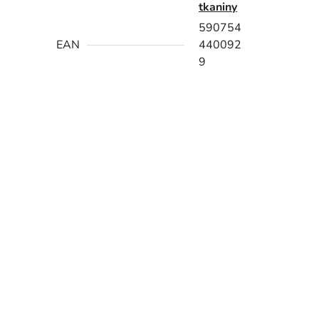
tkaniny
590754
EAN
440092
9