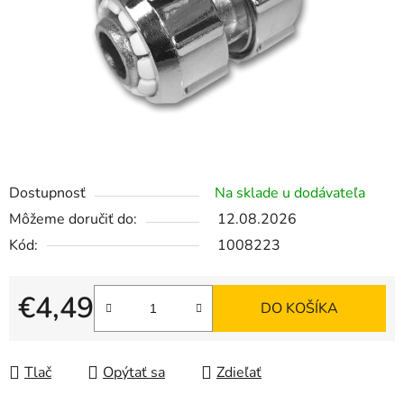
Dostupnosť
Na sklade u dodávateľa
Môžeme doručiť do:
12.08.2026
Kód:
1008223
€4,49
DO KOŠÍKA
Jednotková cena:
Tlač
Opýtať sa
Zdieľať