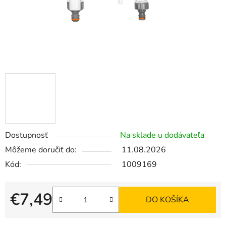
Dostupnosť
Na sklade u dodávateľa
Môžeme doručiť do:
11.08.2026
Kód:
1009169
€7,49
DO KOŠÍKA
Jednotková cena: