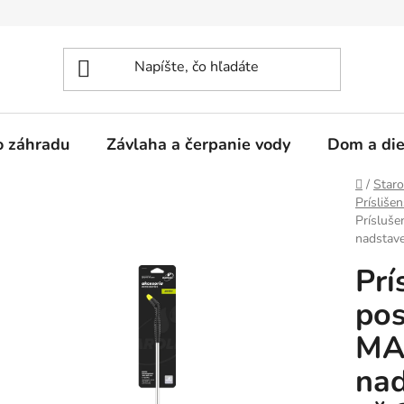
 o záhradu
Závlaha a čerpanie vody
Dom a die
Domov
/
Staro
Prísliše
Prísluš
nadstave
Prí
pos
MAR
nad