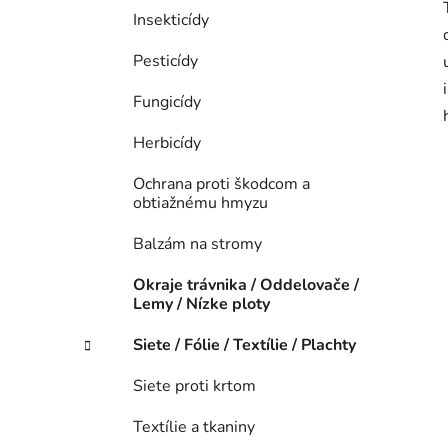
Insekticídy
Pesticídy
Fungicídy
Herbicídy
Ochrana proti škodcom a
obtiažnému hmyzu
Balzám na stromy
Okraje trávnika / Oddelovače /
Lemy / Nízke ploty
Siete / Fólie / Textílie / Plachty
Siete proti krtom
Textílie a tkaniny