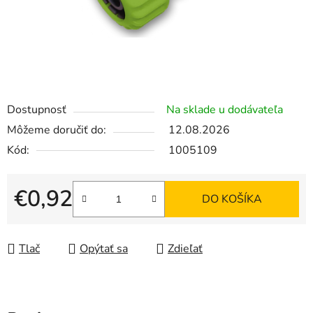
Dostupnosť
Na sklade u dodávateľa
Môžeme doručiť do:
12.08.2026
Kód:
1005109
€0,92
DO KOŠÍKA
Jednotková cena:
Tlač
Opýtať sa
Zdieľať