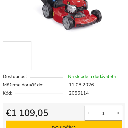
Dostupnosť
Na sklade u dodávateľa
Môžeme doručiť do:
11.08.2026
Kód:
2056114
€1 109,05
Jednotková cena: