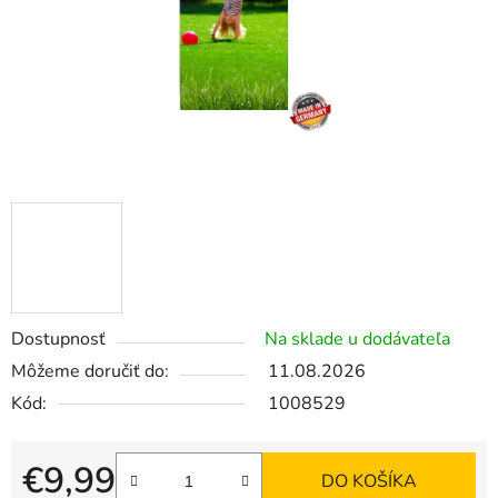
Dostupnosť
Na sklade u dodávateľa
Môžeme doručiť do:
11.08.2026
Kód:
1008529
€9,99
DO KOŠÍKA