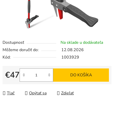
Dostupnosť
Na sklade u dodávateľa
Môžeme doručiť do:
12.08.2026
Kód:
1003929
€47
DO KOŠÍKA
Jednotková cena:
Tlač
Opýtať sa
Zdieľať