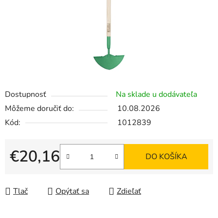
Dostupnosť
Na sklade u dodávateľa
Môžeme doručiť do:
10.08.2026
Kód:
1012839
€20,16
DO KOŠÍKA
Jednotková cena:
Tlač
Opýtať sa
Zdieľať